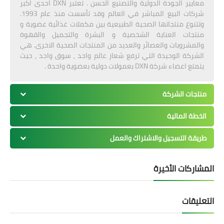
معايير الجودة الدولية والتصنيع الحسن . تعتبر DXN احدى اكبر
شركات البيع المباشر في العالم وقد تأسست منذ عام 1993.
وتتنوع منتجاتها الصحية الطبيعية بين مكملات غذائية عضوية و
منتجات العناية الشخصية و البشرة والتجميل والقهوة
والمشروبات والعصائر والعديد من المنتجات الصحية الاخرى. هي
الشركة الوحيدة التي ترفع شعار عالم واحد , سوق واحد , حيث
يتمتع اعضاء شركة DXN بعمولات دولية بعضوية واحدة .
منتجات الشركة
الخطة المالية
طريقة التسجيل والاشتراك والعمل
المشاركات الأخيرة
التعليقات