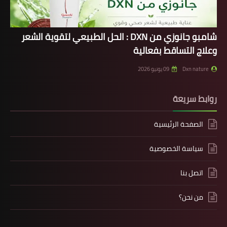
شامبو جانوزي من DXN : الحل الطبيعي لتقوية الشعر
وعلاج التساقط بفعالية
Dxn nature
09 يونيو 2026
روابط سريعة
الصفحة الرئيسية
سياسة الخصوصية
اتصل بنا
من نحن؟