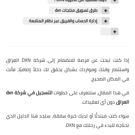
طرق تسويق منتجات dxn
إدارة الحساب والفريق عبر نظام المتابعة
إذا كنت تبحث عن فرصة للانضمام إلى شركة DXN العراق
واستثمار وقتك ومواردك بشكل يحقق لك دخلاً إضافيًا، فأنت
في المكان الصحيح.
في هذا المقال، ستتعرف على خطوات
التسجيل في شركة dxn
العراق
دون أي تعقيدات.
سواء كنت مبتدئًا أو لديك خبرة سابقة، ستجد هنا الدليل الذي
تحتاجه للبدء في رحلتك مع DXN.