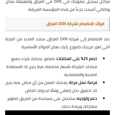
مراحل تسجيل عضويتك في DXN في العراق وتفعيلها بنجاح،
وبالتالي أصبحت جزءاً من هذه المؤسسة العريقة.
فوائد الانضمام لشركة DXN العراق
عند الانضمام إلى شركة DXN العراق، ستجد العديد من المزايا
التي تعزز تجربتك كموزع، إليك بعض الفوائد الأساسية:
خصم 25% على المنتجات:
كعضو، يمكنك شراء جميع
منتجات الشركة بأسعار مخفضة، مما يتيح لك الاستفادة
الصحية والاقتصادية.
فرصة عمل مرنة:
يمكنك العمل من أي مكان، مما يتيح
لك تحقيق دخل إضافي وفقًا لجدولك الخاص.
دعم وتوجيه:
ستحصل على مساعدة من الفريق لتطوير
مهاراتك وزيادة دخلك.