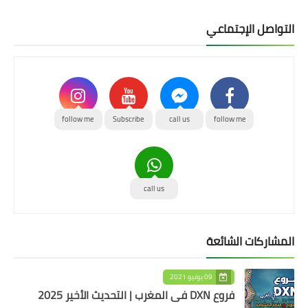
التواصل الإجتماعي
follow me
Subscribe
call us
follow me
call us
المشاركات الشائعة
09 يونيو 2021
فروع DXN في المغرب | التحديث الأخير 2025