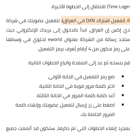
Time Login) للانتقال إلى الخطوة الأخيرة.
6.
(تفعيل اشتراك DXN في العراق):
لتفعيل عضويتك في شركة
دي إكس إن العراق، ابدأ بالدخول إلى بريدك الإلكتروني حيث
ستجد رسالة من الشركة بعنوان eworld تحتوي في وسطها
على رمز مكون من 4 أرقام يُعرف برمز التفعيل.
قم بنسخه ثم عد إلى الصفحة واتباع الخطوات التالية:
ضع رمز التفعيل في الخانة الأولى.
اختر كلمة مرور قوية في الخانة الثانية.
أعد كتابة كلمة المرور في الخانة الثالثة.
اضغط على زر إرسال لتفعيل عضويتك وإنشاء كلمة
المرور الخاصة بك.
بمجرد إنهاء الخطوات التي تم ذكرها، ستكون قد أتممت جميع