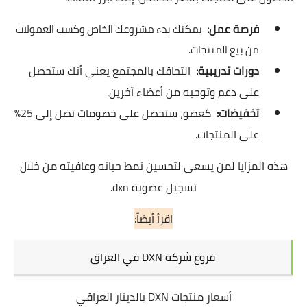
فرصة عمل:
يمكنك بدء مشروعك الخاص وكسب العمولات
من بيع المنتجات.
دورات تدريبية:
التحاقك بالمجتمع يعني أنك ستحصل
على دعم وتوجيه من أعضاء آخرين.
تخفيضات:
كعضو، ستحصل على خصومات تصل إلى 25%
على المنتجات.
هذه المزايا لمن يسعى لتحسين نمط حياته وعافيته من خلال
تسجيل عضوية dxn.
اقرأ أيضاً:
فروع شركة DXN في العراق
أسعار منتجات DXN بالدينار العراقي