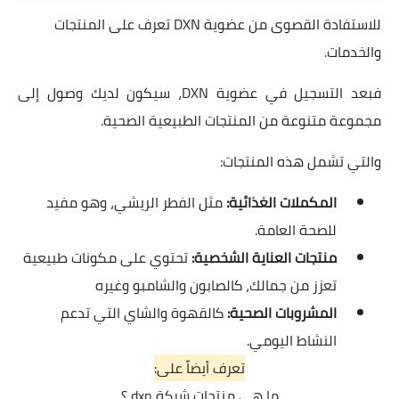
للاستفادة القصوى من عضوية DXN تعرف على المنتجات
والخدمات.
فبعد التسجيل في عضوية DXN، سيكون لديك وصول إلى
مجموعة متنوعة من المنتجات الطبيعية الصحية.
والتي تشمل هذه المنتجات:
المكملات الغذائية:
مثل الفطر الريشي، وهو مفيد
للصحة العامة.
منتجات العناية الشخصية:
تحتوي على مكونات طبيعية
تعزز من جمالك، كالصابون والشامبو وغيره
المشروبات الصحية:
كالقهوة والشاي التي تدعم
النشاط اليومي.
تعرف أيضاً على:
ما هي منتجات شركة dxn ؟