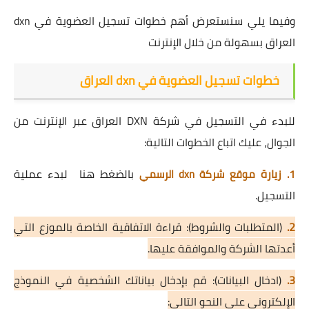
وفيما يلي سنستعرض أهم خطوات تسجيل العضوية في dxn
العراق بسهولة من خلال الإنترنت
خطوات تسجيل العضوية في dxn العراق
للبدء في التسجيل في شركة DXN العراق عبر الإنترنت من
الجوال، عليك اتباع الخطوات التالية:
1. زيارة
بالضغط هنا
لبدء عملية
موقع شركة dxn الرسمي
التسجيل.
2.
(المتطلبات والشروط): قراءة الاتفاقية الخاصة بالموزع التي
أعدتها الشركة والموافقة عليها.
3.
(ادخال البيانات): قم بإدخال بياناتك الشخصية في النموذج
الإلكتروني على النحو التالي: