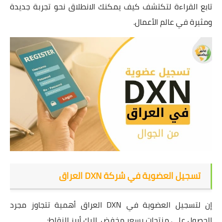
تابع القراءة لتكتشف كيف يمكنك الانطلاق نحو تجربة جديدة
ومثيرة في عالم الأعمال.
تسجيل العضوية في شركة DXN العراق
إن لتسجيل العضوية في DXN العراق أهمية تتجاوز مجرد
الحصول على منتجات بسعر مخفض. إليك أبرز النقاط: