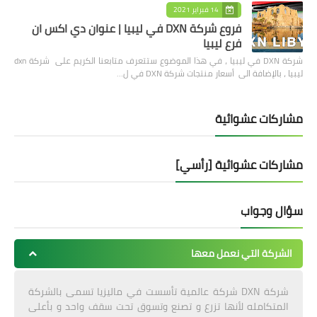
14 فبراير 2021
فروع شركة DXN في ليبيا | عنوان دي اكس ان
فرع ليبيا
شركة DXN في ليبيا ، في هذا الموضوع ستتعرف متابعنا الكريم على شركة dxn
ليبيا ، بالإضافة الى أسعار منتجات شركة DXN في ل…
مشاركات عشوائية
مشاركات عشوائية [رأسي]
سؤال وجواب
الشركة التي نعمل معها
شركة DXN شركة عالمية تأسست في ماليزيا تسمى بالشركة
المتكامله لأنها تزرع و تصنع وتسوق تحت سقف واحد و بأعلى