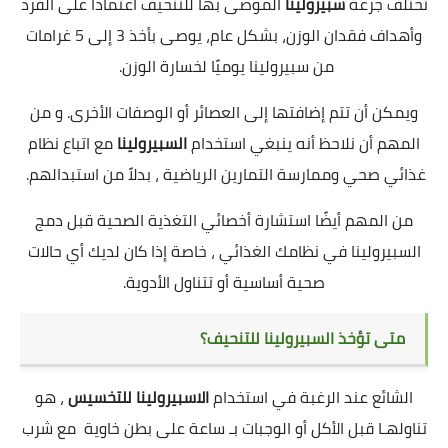
تختلف جرعة
سبيرولينا
الموصى بها للتنحيف اعتمادًا على الفرد
وأهداف فقدان الوزن، بشكل عام، يوصى بأخذ 3 إلى 5 غرامات
من سبيرولينا يوميًا لخسارة الوزن.
ويمكن أن تتم إضافتها إلى العصائر أو الوصفات الأخرى. و من
المهم أن نلاحظ أنه ينبغي استخدام
السبيرولينا
مع اتباع نظام
غذائي صحي وممارسة التمارين الرياضية ، بدلاً من استبدالهم.
من المهم أيضًا استشارة أخصائي التغذية الصحية قبل دمج
السبيرولينا في نظامك الغذائي ، خاصة إذا كان لديك أي حالات
صحية أساسية أو تتناول الأدوية.
متى تؤخذ السبيرولينا للتنحيف؟
الشائع عند الرغبة في استخدام
الاسبيرولينا للتخسيس
، هو
تناولهـا قبل الأكل أو الوجبات بـ ساعة على بطن خاوية مع شرب