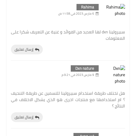
Rahima
6 مارس 2023 في 11:58 ص
سبيرولينا dxn لها العديد من الفوائد و غنية عن التعريف شكرا على
المعلومات
إرسال تعليق
Dxn nature
9 مارس 2023 في 9:21 م
هل تختلف طريقة استخدام سبيرولينا للتسمين عن طريقة التنحيف
؟ ام استخدامها مع منتجات اخرى هو الذي يشكل الاختلاف في
النتائج ؟
إرسال تعليق
غير معرف