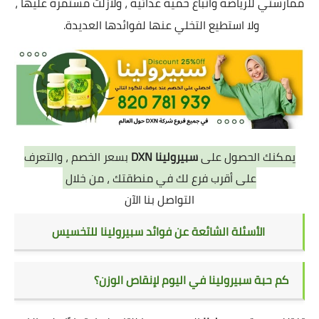
ممارستي للرياضة واتباع حمية غذائية ، ولازلت مستمرة عليها ،
ولا استطيع التخلي عنها لفوائدها العديدة.
يمكنك الحصول على
سبيرولينا DXN
بسعر الخصم ، والتعرف
على أقرب فرع لك في منطقتك ، من خلال
التواصل بنا الآن
الأسئلة الشائعة عن فوائد سبيرولينا للتخسيس
كم حبة
سبيرولينا
في اليوم لإنقاص الوزن؟