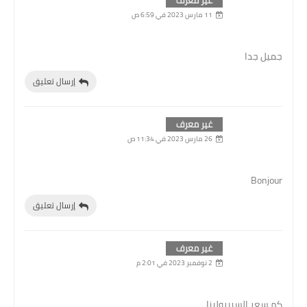
11 مارس 2023 في 6:59 ص
جميل جدا
إرسال تعليق
غير معرف
26 مارس 2023 في 11:34 ص
Bonjour
إرسال تعليق
غير معرف
2 نوفمبر 2023 في 2:01 م
كم سعر السبيرولينا