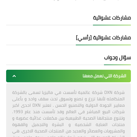
مشاركات عشوائية
مشاركات عشوائية [رأسي]
سؤال وجواب
الشركة التي نعمل معها
شركة DXN شركة عالمية تأسست في ماليزيا تسمى بالشركة
المتكامله لأنها تزرع و تصنع وتسوق تحت سقف واحد و بأعلى
معايير الجودة الدولية والتصنيع الحسن . تعتبر DXN احدى اكبر
شركات البيع المباشر في العالم وقد تأسست منذ عام 1993.
وتتنوع منتجاتها الصحية الطبيعية بين مكملات غذائية عضوية و
منتجات العناية الشخصية و البشرة والتجميل والقهوة
والمشروبات والعصائر والعديد من المنتجات الصحية الاخرى. هي