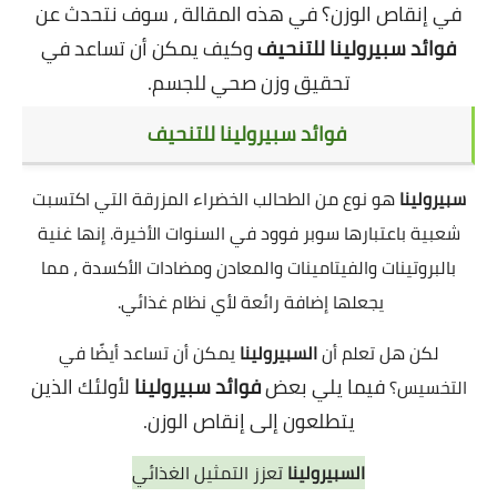
في إنقاص الوزن؟ في هذه المقالة ، سوف نتحدث عن
فوائد سبيرولينا للتنحيف
وكيف يمكن أن تساعد في
تحقيق وزن صحي للجسم.
فوائد سبيرولينا للتنحيف
سبيرولينا
هو نوع من الطحالب الخضراء المزرقة التي اكتسبت
شعبية باعتبارها سوبر فوود في السنوات الأخيرة. إنها غنية
بالبروتينات والفيتامينات والمعادن ومضادات الأكسدة ، مما
يجعلها إضافة رائعة لأي نظام غذائي.
لكن هل تعلم أن
السبيرولينا
يمكن أن تساعد أيضًا في
فيما يلي بعض
فوائد سبيرولينا
لأولئك الذين
التخسيس؟
يتطلعون إلى إنقاص الوزن.
السبيرولينا
تعزز التمثيل الغذائي