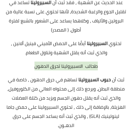
عند الحديث عن الشهية ، فقد ثبت أن
السبيرولينا
تساعد في
تقليل الجوع والرغبة الشديدة، لأنها تحتوي على نسبة عالية من
البروتين والألياف ، وكلاهما يساعد على الشعور بالشبع لفترة
أطول. (
المصدر
)
تحتوي
السبيرولينا
أيضًا على الحمض الأميني فينيل ألانين ،
والذي ثبت أنه يقلل الشهية وتناول الطعام.
طحالب الاسبيرولينا تحرق الدهون
ثبت أن
حبوب السبيرولينا
تساهم في حرق الدهون ، خاصة في
منطقة البطن، ويرجع ذلك إلى محتواه العالي من الكلوروفيل،
والذي ثبت أنه يقلل دهون الجسم ويزيد من كتلة العضلات
الهزيلة، بالإضافة إلى ذلك ، تحتوي السبيرولينا على حمض جاما
لينولينيك (GLA) ، والذي ثبت أنه يساعد الجسم على حرق
الدهـون.