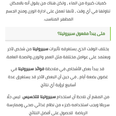
كميات كبيرة من الماء ، ولكن هناك من يقول أنه بالامكان
تناولها في أي وقت ، لأنها تعمل على ادارة الوزن ومنح الجسم
المظهر المناسب.
متى يبدأ مفعول سبيرولينا؟
يختلف الوقت الذي يستغرقه تأثيرات
سبيرولينا
من شخص لآخر
ويعتمد على عوامل مختلفة مثل العمر والوزن والصحة العامة.
قد يبدأ بعض الأشخاص في ملاحظة
فوائد سبيرولينا
في
غضون بضعة أيام ، في حين أن البعض الآخر قد يستغرق عدة
أسابيع لرؤية أي نتائج.
من المهم أن نلاحظ أن استخدام
سبيرولينا للتخسيس
ليس حلًا
سريعًا ويجب استخدامه كجزء من نظام غذائي صحي وممارسة
الرياضة للحصول على أفضل النتائج.