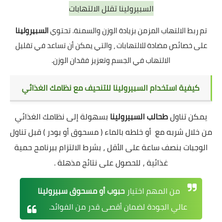
السبيرولينا تقلل الالتهابات
تم ربط الالتهاب المزمن بزيادة الوزن والسمنة. تحتوي
السبيرولينا
على خصائص مضادة للالتهابات ، والتي يمكن أن تساعد في تقليل
الالتهاب في الجسم وتعزيز فقدان الوزن.
كيفية استخدام السبيرولينا للتنحيف مع نظامك الغذائي
يمكن تناول
طحالب السبيرولينا
بسهولة إلى نظامك الغذائي
من خلال شربه مع أو خلطه بالماء ( مسحوق أو بودر ) قبل تناول
الوجبات بنصف ساعة على الأقل ، بشرط الالتزام ببرنامج حمية
غذائية ، للحصول على نتائج مذهلة .
من المهم اختيار
حبوب أو مسحوق سبيرولينا
عالي الجودة لضمان أقصى قدر من الفوائد.