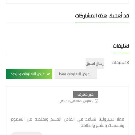
قد تُعجبك هذه المشاركات
تعليقات
8 تعليقات
إرسال تعليق
عرض التعليقات فقط
عرض التعليقات والردود
غير معرف
6 مارس 2023 في 8:19 ص
فعلا سبيرولينا تساعد في انقاص الجسم وتخلصه من السموم
وتحسسك بالشبع والطاقة