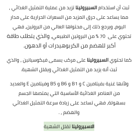
ثبت أن استخدام
السبيرولينا
تزيد من عملية التمثيل الغذائي ،
مما يساعد على حرق المزيد من السعرات الحرارية على مدار
اليوم، ويرجع ذلك إلى محتواها العالي من البروتين،
فهي
والذي يتطلب طاقة
تحتوي على 70 ٪ من البروتين الطبيعي،
أكبر للهضم من الكربوهيدرات أو الدهون.
كما تحتوي
السبيرولينا
على مركب يسمى
فيكوسيانين
، والذي
ثبت أنه يزيد من التمثيل الغذائي ويقلل الشهية.
ولأنها غنية بفيتامين C و B1 و B6 و B5 وفيتامين E والعديد
من العناصر الغذائية الأساسية التي يمتصها الجسم
بسهولة، فهي تساعد على زيادة سرعة التمثيل الغذائي
والهضم ، .
الاسبيرولينا
تقلل الشهية