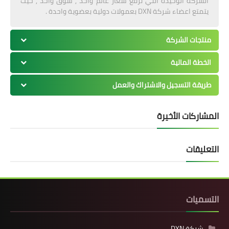
الشركة الوحيدة التي ترفع شعار عالم واحد , سوق واحد , حيث
يتمتع اعضاء شركة DXN بعمولات دولية بعضوية واحدة .
منتجات الشركة
الخطة المالية
طريقة التسجيل والاشتراك والعمل
المشاركات الأخيرة
التعليقات
التسميات
شركة DXN