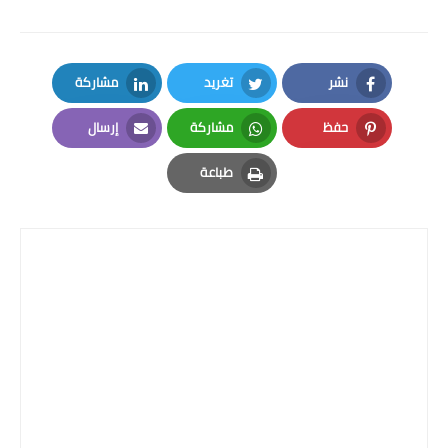
نشر
تغريد
مشاركة
LinkedIn
Twitter
Facebook
حفظ
مشاركة
إرسال
Email
Whatsapp
Pinterest
طباعة
Print