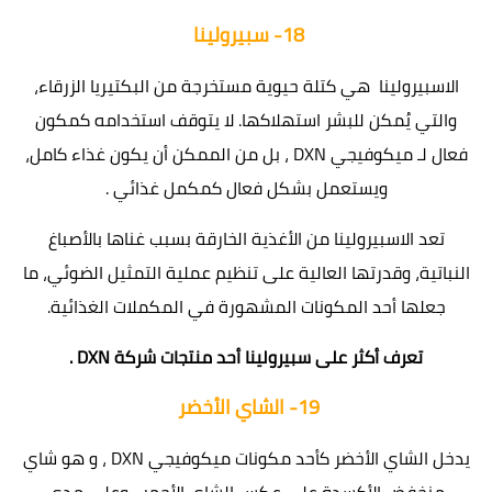
18-
سبيرولينا
الاسبيرولينا ‏ هي كتلة حيوية مستخرجة من البكتيريا الزرقاء،
والتي يُمكن للبشر استهلاكها. لا يتوقف استخدامه كمكون
فعال لـ ميكوفيجي DXN ، بل من الممكن أن يكون غذاء كامل،
ويستعمل بشكل فعال كمكمل غذائي .
تعد الاسبيرولينا من الأغذية الخارقة بسبب غناها بالأصباغ
النباتية، وقدرتها العالية على تنظيم عملية التمثيل الضوئي، ما
جعلها أحد المكونات المشهورة في المكملات الغذائية.
تعرف أكثر على
سبيرولينا
أحد منتجات شركة DXN .
19-
الشاي الأخضر
يدخل الشاي الأخضر كأحد مكونات ميكوفيجي DXN ، و هو شاي