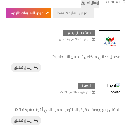
10 تعليقات
إرسال تعليق
عرض التعليقات فقط
عرض التعليقات والردود
Dxn صحتي مع
9 يونيو 2022 في 2:14 ص
مكمل غدائي متكامل "المنتج الأسطورة"
إرسال تعليق
Layal
10 يونيو 2022 في 5:39 م
المقال رائع ووصف دقيق المنتوج المميز الذي أنتجته شركة DXN
إرسال تعليق