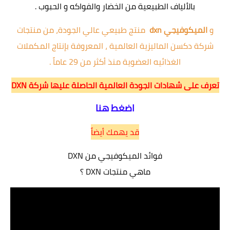
بالألياف الطبيعية من الخضار والفواكه و الحبوب .
و
الميكوفيجي dxn
منتج طبيعي عالي الجودة، من منتجات
شركة دكسن الماليزية العالمية ، المعروفة بإنتاج المكملات
الغذائيه العضوية منذ أكثر من 29 عاماً .
تعرف على شهادات الجودة العالمية الحاصلة عليها شركة DXN
اضغط هنا
قد يهمك أيضاً
فوائد الميكوفيجي من DXN
ماهي منتجات DXN ؟