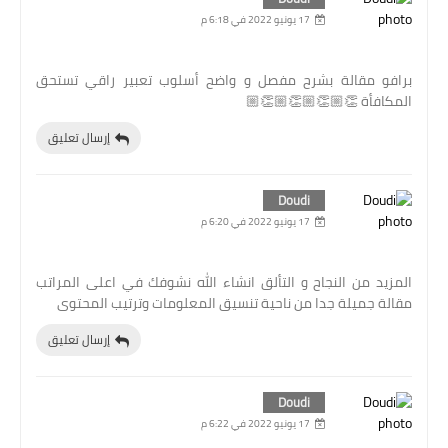
17 يونيو 2022 في 6:18 م
برافو مقالة بشرح مفصل و واضح أسلوب تعبير راقي تستحق
المكافأة 👏🏼👏🏼👏🏼👏🏼
إرسال تعليق
Doudi
17 يونيو 2022 في 6:20 م
المزيد من النجاح و التألق انشاء الله نشوفك في اعلى المراتب
مقالة جميلة جدا من ناحية تنسيق المعلومات وترتيب المحتوى
إرسال تعليق
Doudi
17 يونيو 2022 في 6:22 م