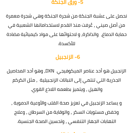
5-
ورق الجنكة
نحصل على عشبة الجنكة من شجرة الجنكة وهي شجرة معمرة
من أصل صيني ، عُرفت منذ القدم لاستخداماتها الشعبية في
حماية الدماغ، والذاكرة، و لاحتوائها على مواد كيميائية مضادة
للأكسدة.
6-
الزنجبيل
الزنجبيل هو أحد عناصر الميكوفيجي DXN، وهو أحد المحاصيل
الجذرية التي تنتمي إلى النباتات الزنجبيلية ، مثل الكركم
والهيل ، ويتميز بطعمه اللاذع القوي.
و يساعد الزنجبيل في تعزيز صحة القلب والأوعية الدموية ،
وخفض مستويات السكر ، والوقاية من السرطان ، وعلاج
التهابات الجهاز التنفسي ، وتحسين الصحة الجنسية.