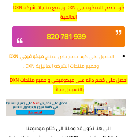
كود خصم الميكوفيجي DXN وجميع منتجات شركة DXN
العالمية
820
,
781
,
939
الحصول على كود خصم خاص بمنتج
ميكو فيجي DXN
وجميع منتجات الشركه الماليزية DXN .
احصل على خصم دائم على ميكوفيجي و جميع منتجات DXN
بالتسجيل مجانًا
الى هنا نكون قد وصلنا الى ختام موضوعنا