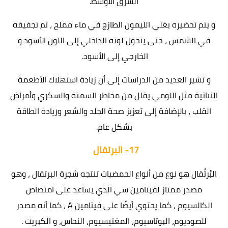
الشرق الأوسط.
و يتم تحضيره بغلي الليمون الطازج في ماء مملح ، ثم تجفيفه
في الشمس ، حتى يتحول لونه الداخلي إلى اللون الأسود و
الخارجي إلى الأسود.
و تشير العديد من الدراسات إلى أن زيادة استهلاك الأطعمة
النباتية مثل اللومي يقلل من مخاطر السمنة والسكري وأمراض
القلب ، بالإضافة إلى تعزيز صحة الجلد والشعر وزيادة الطاقة
بشكل عام.
17-
البرتقال
البُرتُقال هو نوع من أنواع الحمضيات تنتجه شجرة البرتقال ، وهو
مصدر ممتاز لفيتامين سي الذي يساعد على امتصاص
الكالسيوم ، كما يحتوي أيضًا على فيتامين A ، كما أنه مصدر
للصوديوم، البوتاسيوم، المغنيسيوم، النحاس، و الكبريت .