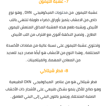
7-
عشبة الليمون
عشبة الليمون من
محتويات
الميكوفيجي DXN ، وهو نوع
خاص من الاعشاب يتميز بأوراق خضراء طويلة تنتهي باللب
الأبيض، ويشبه طعم هذه العشبة المذاق المنعش لليمون
الطازج ، وتصبح النكهة أقوى مع اقتراب من اللب الأبيض.
وتحتوي عشبة الليمون على نسبة عالية من مضادات الأكسدة
المختلفة ، وهذا النوع من الأعشاب هو أيضًا مصدر جيد للعديد
من المعادن المهمة، والفيتامينات .
8-
فطر شيتاكي
فطر شيتاكي هو من عناصر الميكوفيجي DXN الطبيعية
وهو صالح للأكل ينمو بشكل طبيعي على الأشجار ذات الأخشاب
الصلبة المتحللة، ويتميز باللون البني إلى البني الغامق .