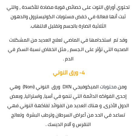
تحتوي أوراق التوت على خصائص قوية مضادة للأكسدة ، والتي
ثبت أنها فعالة في خفض مستويات الكوليسترول والدهون
الثلاثية الضارة بالجسم وتقليل الالتهاب.
وقد تم استخدامها في الماضي لعلاج العديد من المشكلات
الصحيه التي تؤثر على الـجسم ، مثل انخفاض نسبة السكر في
الدم .
4-
ورق النوني
ومن
محتويات
الميكوفيجي DXN ورق النوني (Noni) وهي
إحدى الفواكه الدائمة التي تنمو في آسيا، واستراليا، وبعض
الدول الأخرى، و هناك العديد من الفوائد لفاكهة النوني فهي
تساعد في الحد من أعراض السرطان وترطب البشرة وتعالج
النقرس و آلام الديسك .