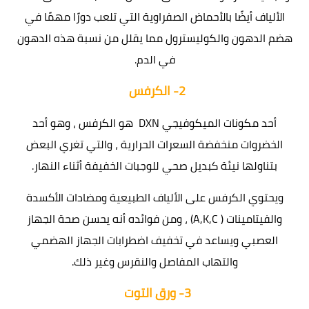
الألياف أيضًا بالأحماض الصفراوية التي تلعب دورًا مهمًا في
هضم الدهون والكوليسترول مما يقلل من نسبة هذه الدهون
في الدم.
2-
الكرفس
أحد مكونات الميكوفيجي DXN هو الكرفس ، وهو أحد
الخضروات منخفضة السعرات الحرارية ، والتي تغري البعض
بتناولها نيئة كبديل صحي للوجبات الخفيفة أثناء النهار.
ويحتوي الكرفس على الألياف الطبيعية ومضادات الأكسدة
والفيتامينات ( A,K,C) ، ومن فوائده أنه يحسن صحة الجهاز
العصبي ويساعد في تخفيف اضطرابات الجهاز الهضمي
والتهاب المفاصل والنقرس وغير ذلك.
3-
ورق التوت