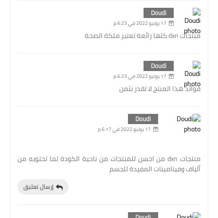
Doudi
17 يونيو 2022 في 6:23 م
منتجات dxn كلها رائعة تعتبر ملكة الصحة
Doudi
17 يونيو 2022 في 6:23 م
فوائد هذا المنتج لا تقدر بثمن
Doudi
17 يونيو 2022 في 6:17 م
منتجات dxn من احسن للمنتجات من ناحية الكودة لما تحتويه من
ألياف وفيتامينات المفيدة للجسم
إرسال تعليق
Doudi