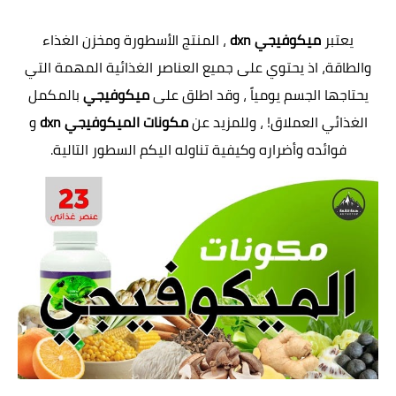
يعتبر
ميكوفيجي dxn
، المنتج الأسطورة ومخزن الغذاء
والطاقة، اذ يحتوي على جميع العناصر الغذائية المهمة التي
يحتاجها الجسم يومياً ، وقد اطلق على
ميكوفيجي
بالمكمل
الغذائي العملاق! ، وللمزيد عن
مكونات الميكوفيجي dxn
و
فوائده وأضراره وكيفية تناوله اليكم السطور التالية.