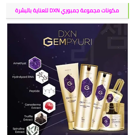
مكونات مجموعة جمبوري DXN للعناية بالبشرة