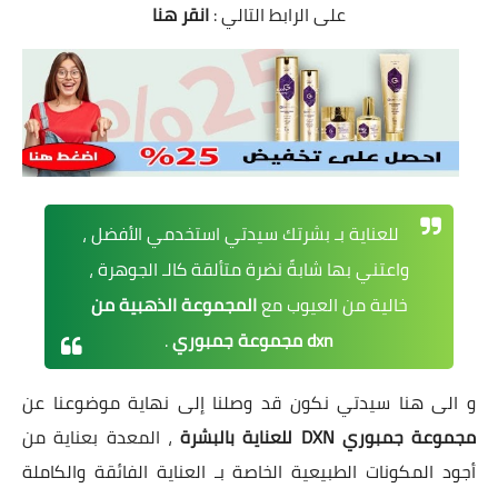
على الرابط التالي :
انقر هنا
للعناية بـ بشرتك سيدتي استخدمي الأفضل ،
واعتني بها شابةً نضرة متألقة كالـ الجوهرة ،
خالية من العيوب مع
المجموعة الذهبية من
dxn مجموعة جمبوري
.
و الى هنا سيدتي نكون قد وصلنا إلى نهاية موضوعنا عن
مجموعة جمبوري DXN للعناية بالبشرة
، المعدة بعناية من
أجود المكونات الطبيعية الخاصة بـ العناية الفائقة والكاملة