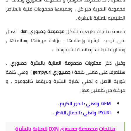
مجموعة البحرية ميراكل ، وجميعها مجموعات غنية بالعناصر
الطبيعيه للعناية بالبشرة .
خمسة منتجات طبيعية تشكل
مجموعة جمبوري dxn
تعمل
على تجديد البشرة وإصلاحها ، وزيادة مرونتها وسلامتها ،
ومحاربة التجاعيد وعلامات الشيخوخة .
وقبل ذكر
محتويات مجموعة العناية بالبشرة جمبوري
،
سنتعرف على معنى كلمة
(
جمبيوري gempyuri
)
وهي كلمة
كورية الأصل و تعني نضارة البشرة وبريقها كالجوهره ، و
مركبة من كلمتين هما :
GEM وتعني : الحجر الكريم .
PYURI وتعني : الجمال الناظر .
منتجات مجموعة جمبوري DXN للعناية بالبشرة