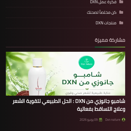
فكرة عمل DXN
كن مخلصاً لصحتك
منتجات DXN
مشاركة مميزة
شامبو جانوزي من DXN : الحل الطبيعي لتقوية الشعر
وعلاج التساقط بفعالية
Dxn nature
09 يونيو 2026