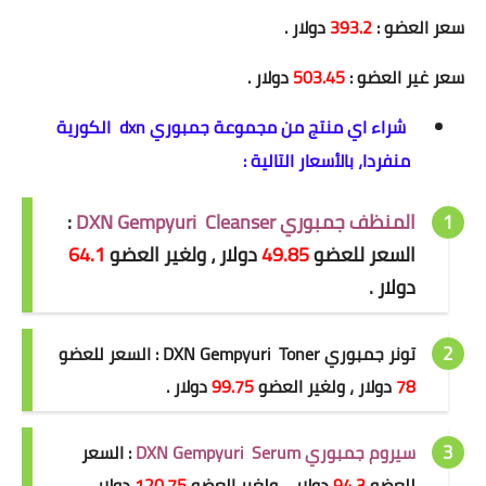
سعر العضو :
393.2
دولار .
سعر غير العضو :
503.45
دولار .
شراء اي منتج من مجموعة جمبوري dxn الكورية
منفردا، بالأسعار التالية :
المنظف جمبوري DXN Gempyuri Cleanser
:
السعر للعضو
49.85
دولار ، ولغير العضو
64.1
دولار .
تونر جمبوري DXN Gempyuri Toner : السعر للعضو
78
دولار ، ولغير العضو
99.75
دولار .
سيروم جمبوري DXN Gempyuri Serum
: السعر
للعضو
94.3
دولار ، ولغير العضو
120.75
دولار