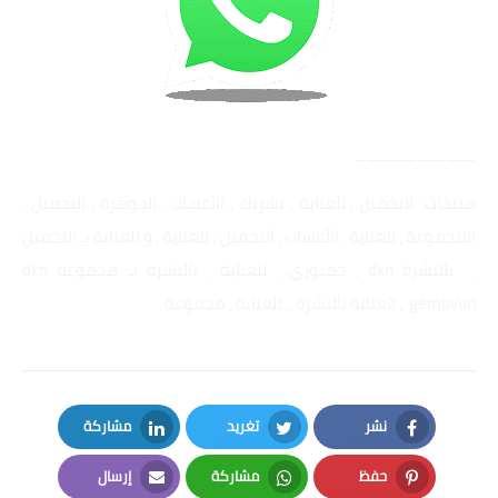
____________
منتجات التجميل ، للعناية ، بشرتك ، الأعشاب ، الجوهرة ، التجميل ،
المجموعة ، للعناية ، الأعشاب ، التجميل ، للعناية , و للعناية بـ التجميل
، بالبشرة dxn ، جمبوري ، للعناية ، بالبشرة بـ مجموعة dxn
gempyuri ، العناية بالبشرة ، للعناية ، مجموعة
نشر
تغريد
مشاركة
LinkedIn
Twitter
Facebook
حفظ
مشاركة
إرسال