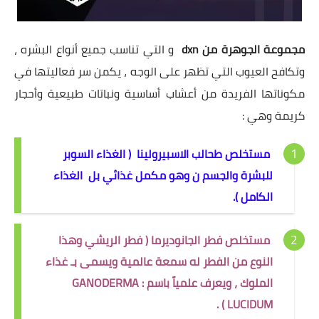
مجموعة الجوهرة من dxn
و التي تناسب جميع أنواع البشره ،
وتكافح العيوب التي تظهر على الوجه ، يكمن سر فعاليتها في
مكوناتها الفريدة من أعشاب أساسية ونباتات طبيعية وأحجار
كريمة وهي :
مستخلص طحالب الاسبيرولينا ( الغذاء السوبر
للبشرة والجسم ن وهو مكمل غذائي بل الغذاء
الكامل ).
مستخلص فطر الجانوديرما ( فطر الريشي وهذا
النوع من الفطر له سمعة عالمية ويسمى بـ غذاء
الملوك ، ويعرف علمياً باسم : GANODERMA
LUCIDUM ) .