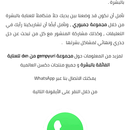
بالبشرة .
نأمل أن نكون قد وضعنا بين يديك حلاً متكاملاً للعناية بالبشرة
من خلال
مجموعة جمبوري
، ونأمل أيضًا أن تشاريكينا رأيك في
التعليقات ، وكذلك مشاركة المنشور مع كل من تبحث عن حل
جذري ونهائي لمشاكل بشرتها .
لمزيد من المعلومات حول
مجموعة gempyuri من dxn للعناية
الفائقة بالبشرة
و جميع منتجات دكسن العالمية
يمكنك الاتصال بنا عبر WhatsApp
من خلال النقر على الأيقونة التالية