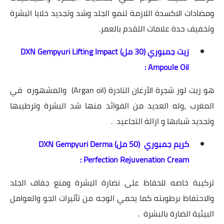
ومضادات الاكسدة اللازمة لنمو الجلد وشد وتجديد خلايا البشرة
وتخفيف حدة علامات التقدم بالعمر.
زيت جمبوري (30 مل) DXN Gempyuri Lifting Impact
Ampoule Oil :
هو زيت لوز شجرة الأرغان النادرة (Argan oil) والمشهوره في
المغرب ،وله العديد من الفوائد منها شد البشرة وترطيبها
وتجديد شبابها و ازالة التجاعيد .
كريم جمبوري (50 مل) DXN Gempyuri Derma
Perfection Rejuvenation Cream :
تركيبة خاصه للحفاظ على نضارة البشرة ومنع جفاف الجلد
والاحتفاظ برطوبته كما يحمي الوجه من تأثيرات الجو والعوامل
البيئية الضارة بالبشرة .