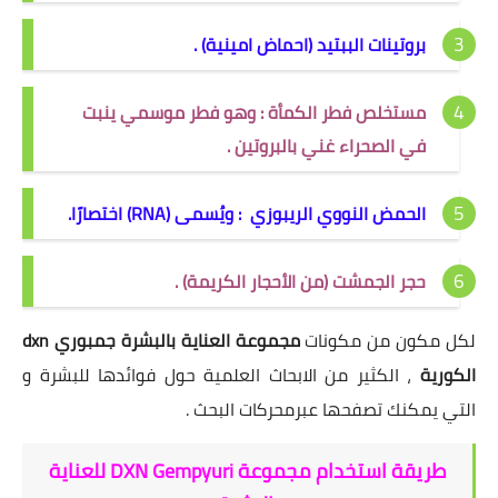
بروتينات الببتيد (احماض امينية) .
مستخلص فطر الكمأة : وهو فطر موسمي ينبت
في الصحراء غني بالبروتين .
الحمض النووي الريبوزي : ويُسمى (RNA) اختصارًا.
حجر الجمشت (من الأحجار الكريمة) .
لكل مكون من مكونات
مجموعة العناية بالبشرة جمبوري dxn
الكورية
، الكثير من الابحاث العلمية حول فوائدها للبشرة و
التي يمكنك تصفحها عبرمحركات البحث .
طريقة استخدام مجموعة DXN Gempyuri للعناية