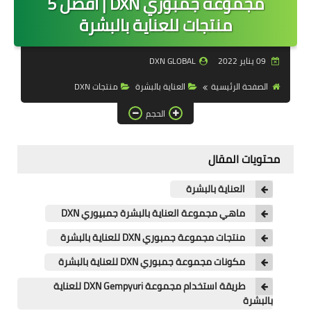
مجموعة جمبوري DXN | أفضل 5
منتجات DXN
منتجات للعناية بالبشرة
مكملات DXN
09 يناير 2022
DXN GLOBAL
العناية بالبشرة
الصفحة الرئيسية
العناية بالبشرة
منتجات DXN
اخلص لصحتك
الحجم
شراء منتجات DXN
محتويات المقال
احصل على الدخل
فكرة عمل DXN
العناية بالبشرة
ماهي مجموعة العناية بالبشرة جمبيوري DXN
منتجات مجموعة جمبوري DXN للعناية بالبشرة
مكونات مجموعة جمبوري DXN للعناية بالبشرة
طريقة استخدام مجموعة DXN Gempyuri للعناية
بالبشرة