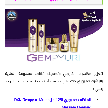
لتعزيز مظهرك الخارجي وتحسينه تتألف
مجموعة العناية
بالبشرة جمبوري dxn
على خمسة أصناف طبيعية عالية الجودة
وهي :
المنظف جمبوري (125 مل) DXN Gempyuri Multi
Massage Cleanser :