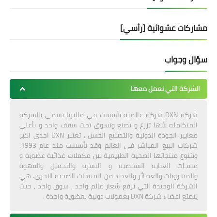
مشاركات عشوائية [رأسي]
سؤال وجواب
الشركة التي نعمل معها
شركة DXN شركة عالمية تأسست في ماليزيا تسمى بالشركة
المتكامله لأنها تزرع و تصنع وتسوق تحت سقف واحد و بأعلى
معايير الجودة الدولية والتصنيع الحسن . تعتبر DXN احدى اكبر
شركات البيع المباشر في العالم وقد تأسست منذ عام 1993.
وتتنوع منتجاتها الصحية الطبيعية بين مكملات غذائية عضوية و
منتجات العناية الشخصية و البشرة والتجميل والقهوة
والمشروبات والعصائر والعديد من المنتجات الصحية الاخرى. هي
الشركة الوحيدة التي ترفع شعار عالم واحد , سوق واحد , حيث
يتمتع اعضاء شركة DXN بعمولات دولية بعضوية واحدة .