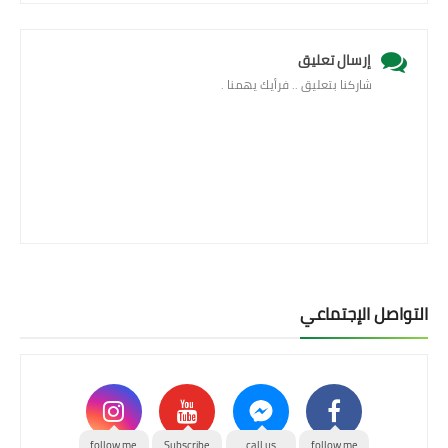
إرسال تعليق
شاركنا بتعليق .. فرأيك يهمنا .
التواصل الإجتماعي
follow me
Subscribe
call us
follow me